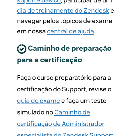
suporte básico
,
participar de um
dia de treinamento do Zendesk
e
navegar pelos tópicos de exame
em nossa
central de ajuda
.
Caminho de preparação
para a certificação
Faça o curso preparatório para a
certificação do Support, revise o
guia do exame
e faça um teste
simulado no
Caminho de
certificação de Administrador
especialista do Zendesk Support