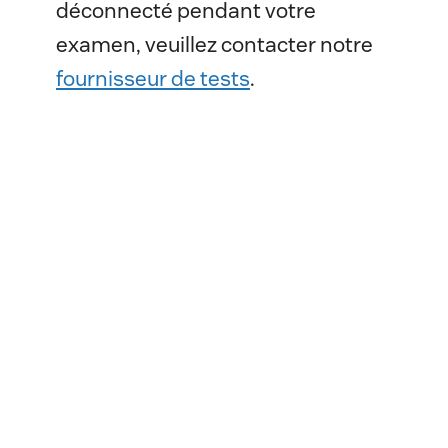
déconnecté pendant votre
examen, veuillez contacter notre
fournisseur de tests
.