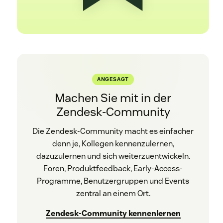
ANGESAGT
Machen Sie mit in der
Zendesk-Community
Die Zendesk-Community macht es einfacher
denn je, Kollegen kennenzulernen,
dazuzulernen und sich weiterzuentwickeln.
Foren, Produktfeedback, Early-Access-
Programme, Benutzergruppen und Events
zentral an einem Ort.
Zendesk-Community kennenlernen