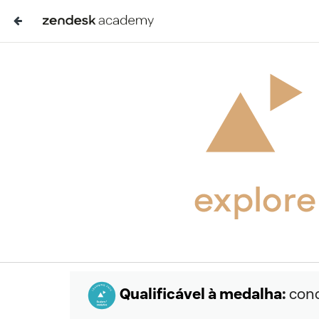
Qualificável à medalha
:
conc