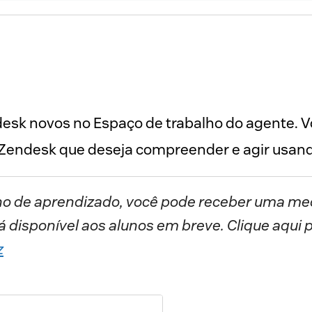
esk novos no Espaço de trabalho do agente. Vo
ho de aprendizado, você pode receber uma med
á disponível aos alunos em breve. Clique aqui p
z