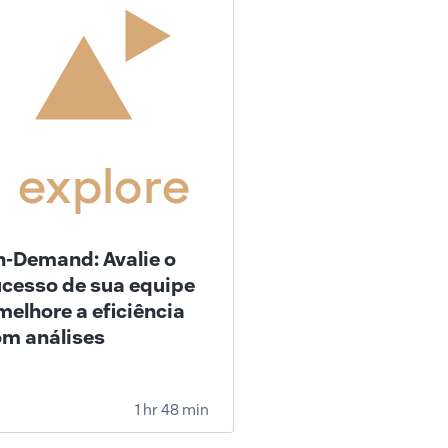
-Demand: Avalie o
cesso de sua equipe
melhore a eficiência
m análises
1 hr 48 min