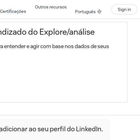
Outros recursos
Sign in
Certificações
Português
dizado do Explore/análise
ara entender e agir com base nos dados de seus
cionar ao seu perfil do LinkedIn.