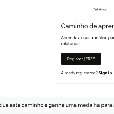
Catálogo
Caminho de apren
Aprenda a usar a análise p
relatórios
Register | FREE
Already registered?
Sign in
lua este caminho e ganhe uma medalha para adi