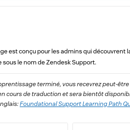
e est conçu pour les admins qui découvrent la 
base de Zendesk, également connue sous le nom de Zendesk Support. 
pprentissage terminé, vous recevrez peut-être
n cours de traduction et sera bientôt disponibl
nglais:
Foundational Support Learning Path Qu