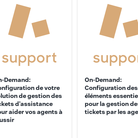
n-Demand:
On-Demand:
nfiguration de votre
Configuration des
lution de gestion des
éléments essentie
ckets d’assistance
pour la gestion de
ur aider vos agents à
tickets par les ag
ussir