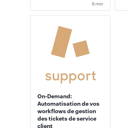
6 min
On-Demand:
Automatisation de vos
workflows de gestion
des tickets de service
client