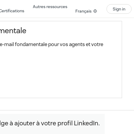
Autres ressources
Sign in
Certifications
Français
mentale
 e-mail fondamentale pour vos agents et votre
 à ajouter à votre profil LinkedIn.