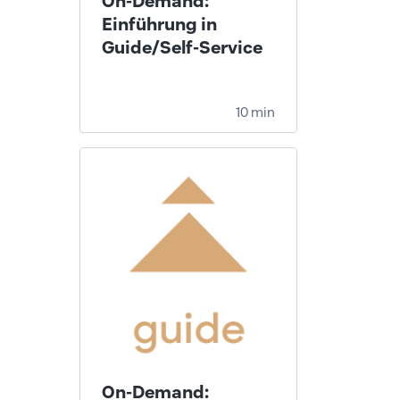
On-Demand:
Einführung in
Guide/Self-Service
10 min
On-Demand: